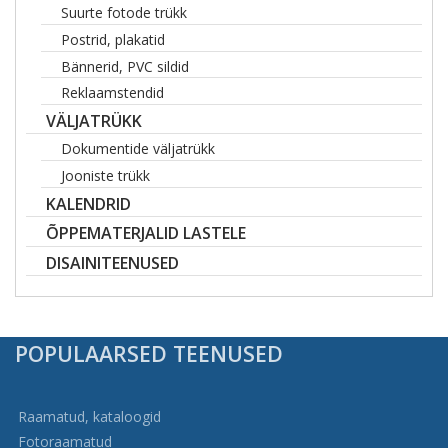
Suurte fotode trükk
Postrid, plakatid
Bännerid, PVC sildid
Reklaamstendid
VÄLJATRÜKK
Dokumentide väljatrükk
Jooniste trükk
KALENDRID
ÕPPEMATERJALID LASTELE
DISAINITEENUSED
POPULAARSED TEENUSED
Raamatud, kataloogid
Fotoraamatud