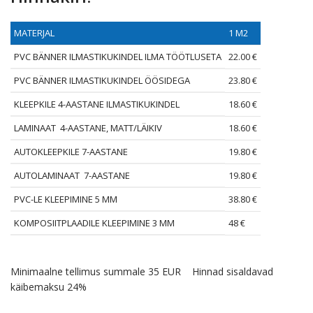
MATERJAL
1 M2
PVC BÄNNER ILMASTIKUKINDEL ILMA TÖÖTLUSETA
22.00 €
PVC BÄNNER ILMASTIKUKINDEL ÖÖSIDEGA
23.80 €
KLEEPKILE 4-AASTANE ILMASTIKUKINDEL
18.60 €
LAMINAAT 4-AASTANE, MATT/LÄIKIV
18.60 €
AUTOKLEEPKILE 7-AASTANE
19.80 €
AUTOLAMINAAT 7-AASTANE
19.80 €
PVC-LE KLEEPIMINE 5 MM
38.80 €
KOMPOSIITPLAADILE KLEEPIMINE 3 MM
48 €
Minimaalne tellimus summale 35 EUR Hinnad sisaldavad
käibemaksu 24%