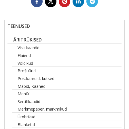
TEENUSED
ÄRITRÜKISED
Visiitkaardid
Flaierid
Voldikud
Brošüürid
Postkaardid, kutsed
Mapid, Kaaned
Menüü
Sertifikaadid
Märkmepaber, märkmikud
Ümbrikud
Blanketid