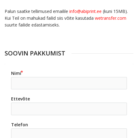
Palun saatke tellimused emailile
info@abiprint.ee
(kuni 15MB).
Kui Teil on mahukad failid siis võite kasutada
wetransfer.com
suurte failide edastamiseks.
SOOVIN PAKKUMIST
Nimi
Ettevõte
Telefon