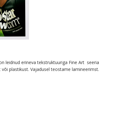
on leidnud erineva tekstruktuuriga Fine Art seeria
t või plastikust. Vajadusel teostame lamineerimst.