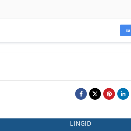
Sa
LINGID