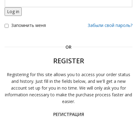
Log in
Запомнить меня
Забыли свой пароль?
OR
REGISTER
Registering for this site allows you to access your order status
and history. Just fill in the fields below, and we'll get a new
account set up for you in no time. We will only ask you for
information necessary to make the purchase process faster and
easier.
РЕГИСТРАЦИЯ