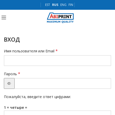
EST
RUS
ENG
FIN
ВХОД
*
Имя пользователя или Email
*
Пароль
Пожалуйста, введите ответ цифрами:
1 × четыре =