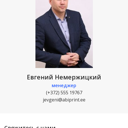
Евгений Немержицкий
менеджер
(+372) 555 19767
jevgeni@abiprint.ee
Свяжитесь с нами