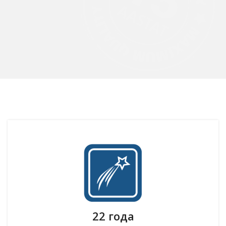
22 года