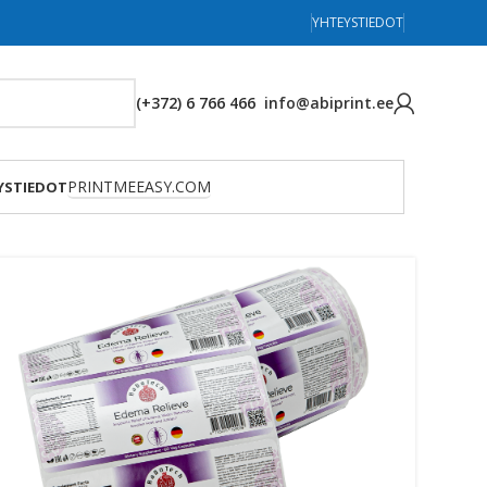
YHTEYSTIEDOT
(+372) 6 766 466
info@abiprint.ee
PRINTMEEASY.COM
YSTIEDOT