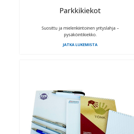
Parkkikiekot
Suosittu ja mielenkiintoinen yrityslahja –
pysäköintikiekko.
JATKA LUKEMISTA