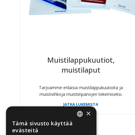
Muistilappukuutiot,
muistilaput
Tarjoamme erilaisia muistilappukuutioita ja
muistivihkoja muistiinpanojen tekemiseksi.
JATKA LUKEMISTA
×
Tämä sivusto käyttää
ENGLISH
evästeitä