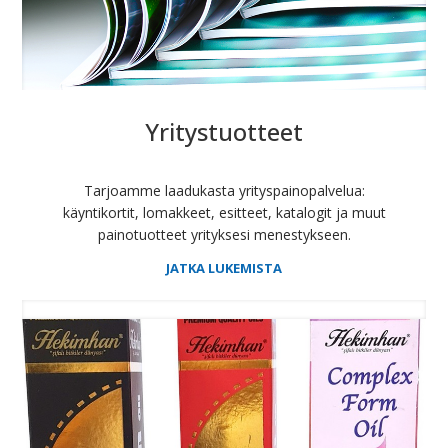
Yritystuotteet
Tarjoamme laadukasta yrityspainopalvelua:
käyntikortit, lomakkeet, esitteet, katalogit ja muut
painotuotteet yrityksesi menestykseen.
JATKA LUKEMISTA