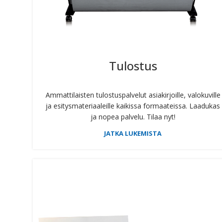
Tulostus
Ammattilaisten tulostuspalvelut asiakirjoille, valokuville
ja esitysmateriaaleille kaikissa formaateissa. Laadukas
ja nopea palvelu. Tilaa nyt!
JATKA LUKEMISTA