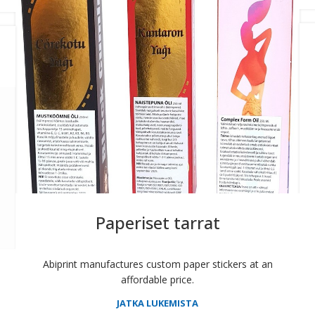
Paperiset tarrat
Abiprint manufactures custom paper stickers at an
affordable price.
JATKA LUKEMISTA