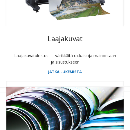
Laajakuvat
Laajakuvatulostus — värikkäitä ratkaisuja mainontaan
ja sisustukseen
JATKA LUKEMISTA